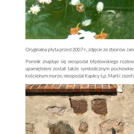
Oryginalna płyta przed 2007 r., zdjęcie ze zbiorów J
Pomnik znajduje się nieopodal błędowskiego rozle
upamiętnieni zostali także symbolicznym pochówki
kościelnym murze, nieopodal Kaplicy ś.p. Marii i Józ