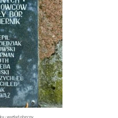
ku - wygląd obecny