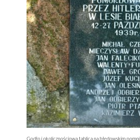
Godło i okolicznościowa tablica na błędowskim pomni