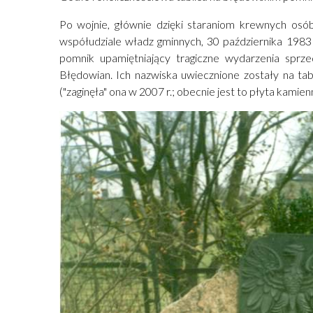
Po wojnie, głównie dzięki staraniom krewnych os
współudziale władz gminnych, 30 października 1983 
pomnik upamiętniający tragiczne wydarzenia sprze
Błędowian. Ich nazwiska uwiecznione zostały na tab
("zaginęła" ona w 2007 r.; obecnie jest to płyta kamien